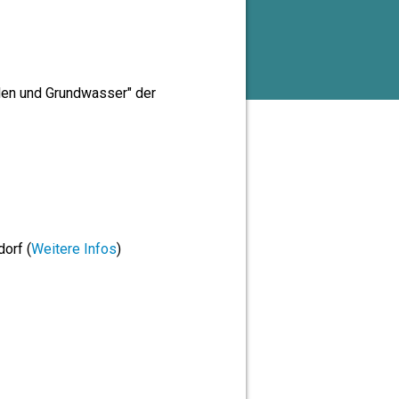
llen und Grundwasser" der
dorf (
Weitere Infos
)